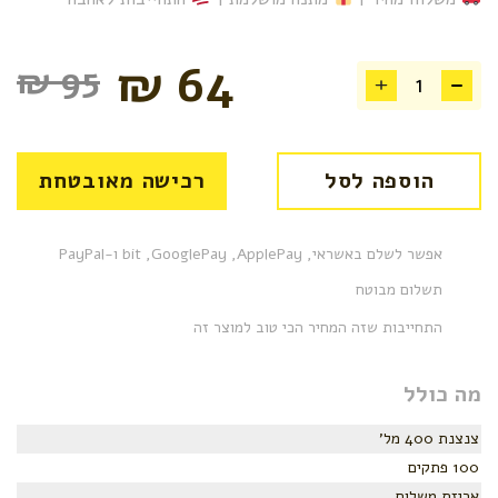
₪
64
₪
95
הוספה לסל
רכישה מאובטחת
אפשר לשלם באשראי, bit ,GooglePay ,ApplePay ו-PayPal
תשלום מבוטח
התחייבות שזה המחיר הכי טוב למוצר זה
מה כולל
צנצנת 400 מל'
100 פתקים
אריזת משלוח