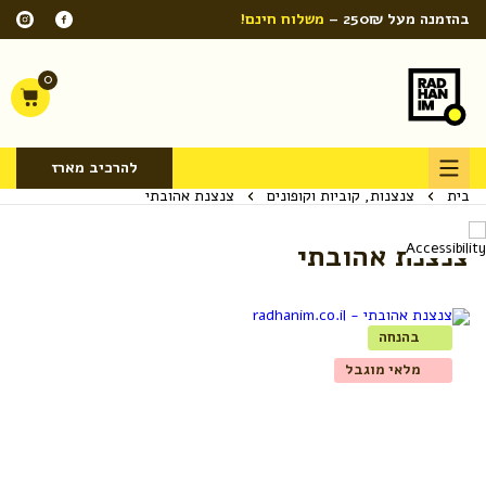
בהזמנה מעל 250₪ –
משלוח חינם!
0
להרכיב מארז
בית
צנצנות, קוביות וקופונים
צנצנת אהובתי
צנצנת אהובתי
בהנחה
מלאי מוגבל