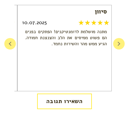
סיוון
מירב
10.07.2025
מתנה מושלמת לרומנטיקנים! הפתקים בפנים
אתר עם
הם פשוט ממיסים את הלב והצנצנת חמודה.
גדול ו
הגיע ממש מהר והשירות נחמד.
המתנו
והקניה
חוויה ט
השאירו תגובה