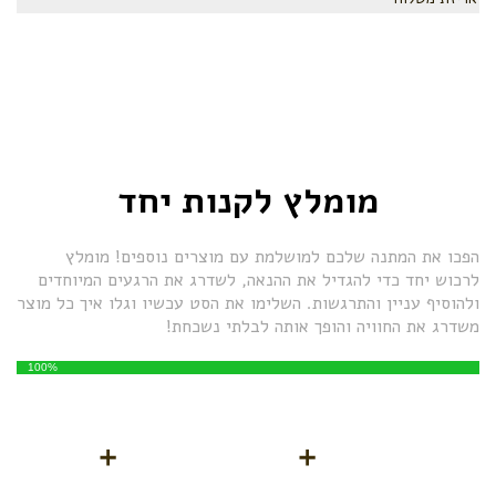
מומלץ לקנות יחד
הפכו את המתנה שלכם למושלמת עם מוצרים נוספים! מומלץ
לרכוש יחד כדי להגדיל את ההנאה, לשדרג את הרגעים המיוחדים
ולהוסיף עניין והתרגשות. השלימו את הסט עכשיו וגלו איך כל מוצר
משדרג את החוויה והופך אותה לבלתי נשכחת!
100%